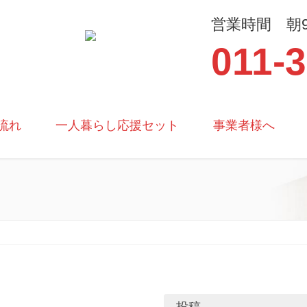
営業時間 朝9
011-
流れ
一人暮らし応援セット
事業者様へ
投稿